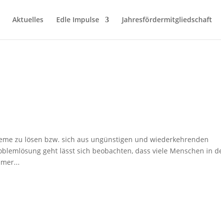
Aktuelles
Edle Impulse
Jahresfördermitgliedschaft
leme zu lösen bzw. sich aus ungünstigen und wiederkehrenden
blemlösung geht lässt sich beobachten, dass viele Menschen in d
mer...