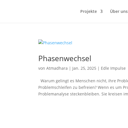
Projekte
Über uns
Phasenwechsel
von
Atmadhara
|
Jan. 25, 2025
|
Edle Impulse
Warum gelingt es Menschen nicht, ihre Prob
Problemschleifen zu befreien? Wenn es um Pro
Problemanalyse steckenbleiben. Sie kreisen im