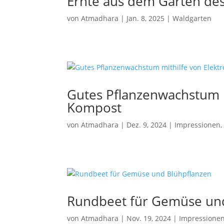
Ernte aus dem Garten des
von
Atmadhara
|
Jan. 8, 2025
|
Waldgarten
Gutes Pflanzenwachstum mi
Kompost
von
Atmadhara
|
Dez. 9, 2024
|
Impressionen
Rundbeet für Gemüse un
von
Atmadhara
|
Nov. 19, 2024
|
Impressione