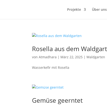
Projekte
Über uns
Rosella aus dem Waldgar
von
Atmadhara
|
März 22, 2025
|
Waldgarten
Wasserkefir mit Rosella
Gemüse geerntet