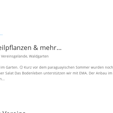
eilpflanzen & mehr…
,
Vereinsgelände
,
Waldgarten
 im Garten. 🙂 Kurz vor dem paraguayischen Sommer wurden noc
scher Salat Das Bodenleben unterstützen wir mit EMA. Der Anbau im
...