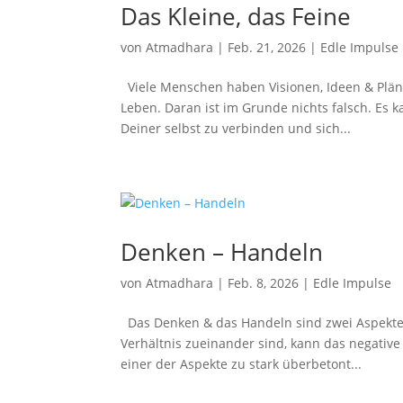
Das Kleine, das Feine
von
Atmadhara
|
Feb. 21, 2026
|
Edle Impulse
Viele Menschen haben Visionen, Ideen & Pläne
Leben. Daran ist im Grunde nichts falsch. Es 
Deiner selbst zu verbinden und sich...
Denken – Handeln
von
Atmadhara
|
Feb. 8, 2026
|
Edle Impulse
Das Denken & das Handeln sind zwei Aspekte,
Verhältnis zueinander sind, kann das negati
einer der Aspekte zu stark überbetont...