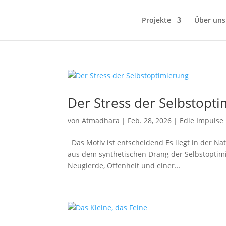
Projekte
Über uns
Der Stress der Selbstopt
von
Atmadhara
|
Feb. 28, 2026
|
Edle Impulse
Das Motiv ist entscheidend Es liegt in der N
aus dem synthetischen Drang der Selbstoptimi
Neugierde, Offenheit und einer...