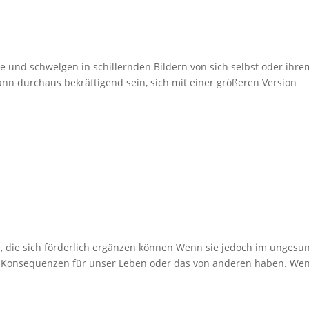
 und schwelgen in schillernden Bildern von sich selbst oder ihre
kann durchaus bekräftigend sein, sich mit einer größeren Version
 die sich förderlich ergänzen können Wenn sie jedoch im ungesu
ve Konsequenzen für unser Leben oder das von anderen haben. We