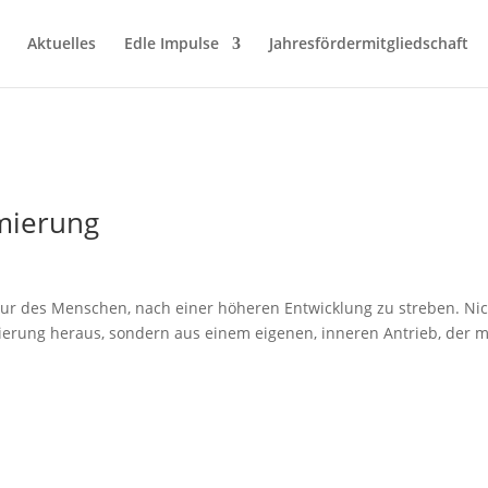
Aktuelles
Edle Impulse
Jahresfördermitgliedschaft
imierung
atur des Menschen, nach einer höheren Entwicklung zu streben. Ni
erung heraus, sondern aus einem eigenen, inneren Antrieb, der m