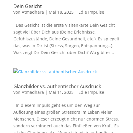
Dein Gesicht
von
Atmadhara
|
Mai 18, 2025
|
Edle Impulse
Das Gesicht ist die erste Visitenkarte Dein Gesicht
sagt viel über Dich aus (Deine Erlebnisse,
Gefühlszustände, Deine Gesundheit, etc.). Es spiegelt
das, was in Dir ist (Stress, Sorgen, Entspannung…).
Was zeigt Dir Dein Gesicht über Dich? Wo gibt es...
Glanzbilder vs. authentischer Ausdruck
von
Atmadhara
|
Mai 11, 2025
|
Edle Impulse
In diesem Impuls geht es um den Weg zur
Auflösung eines großen Stressors im Leben vieler
Menschen. Dieser erzeugt nicht nur enormen Stress,
sondern verhindert auch das Einfließen von Kraft. Es
ist der Glaubenssatz: „Wenn ich mich authentisch