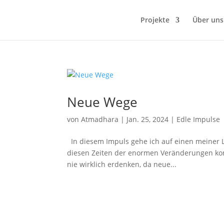
Projekte
Über uns
Neue Wege
von
Atmadhara
|
Jan. 25, 2024
|
Edle Impulse
In diesem Impuls gehe ich auf einen meiner L
diesen Zeiten der enormen Veränderungen ko
nie wirklich erdenken, da neue...