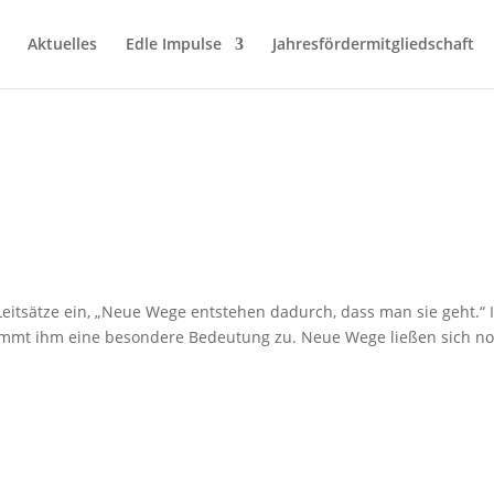
Aktuelles
Edle Impulse
Jahresfördermitgliedschaft
eitsätze ein, „Neue Wege entstehen dadurch, dass man sie geht.“ 
mmt ihm eine besondere Bedeutung zu. Neue Wege ließen sich n