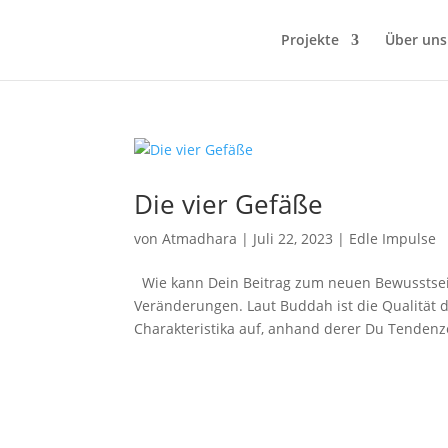
Projekte
Über uns
Die vier Gefäße
von
Atmadhara
|
Juli 22, 2023
|
Edle Impulse
Wie kann Dein Beitrag zum neuen Bewusstsein
Veränderungen. Laut Buddah ist die Qualität de
Charakteristika auf, anhand derer Du Tendenze