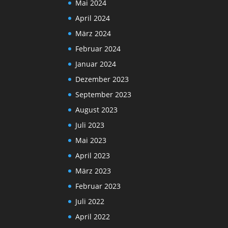
Mai 2024
April 2024
März 2024
Februar 2024
Januar 2024
Dezember 2023
September 2023
August 2023
Juli 2023
Mai 2023
April 2023
März 2023
Februar 2023
Juli 2022
April 2022