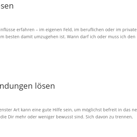
ösen
flüsse erfahren – im eigenen Feld, im beruflichen oder im privat
e am besten damit umzugehen ist. Wann darf ich oder muss ich den
indungen lösen
ter Art kann eine gute Hilfe sein, um möglichst befreit in das n
 die Dir mehr oder weniger bewusst sind. Sich davon zu trennen,