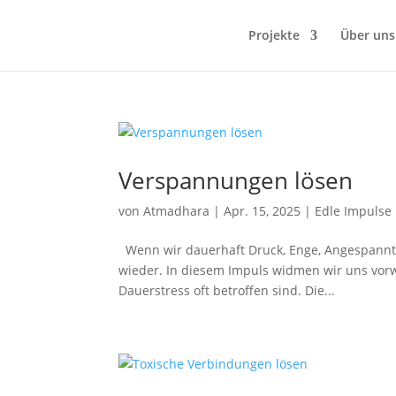
Projekte
Über uns
Verspannungen lösen
von
Atmadhara
|
Apr. 15, 2025
|
Edle Impulse
Wenn wir dauerhaft Druck, Enge, Angespannth
wieder. In diesem Impuls widmen wir uns vorw
Dauerstress oft betroffen sind. Die...