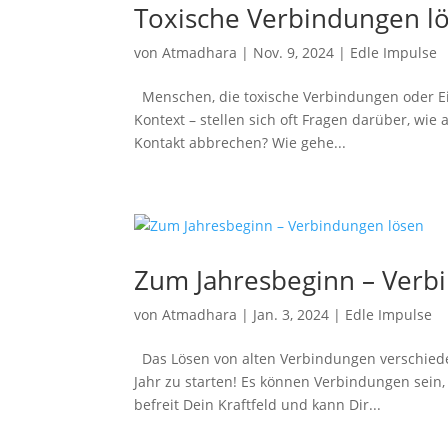
Toxische Verbindungen l
von
Atmadhara
|
Nov. 9, 2024
|
Edle Impulse
Menschen, die toxische Verbindungen oder Ein
Kontext – stellen sich oft Fragen darüber, wi
Kontakt abbrechen? Wie gehe...
Zum Jahresbeginn – Verb
von
Atmadhara
|
Jan. 3, 2024
|
Edle Impulse
Das Lösen von alten Verbindungen verschiedens
Jahr zu starten! Es können Verbindungen sein,
befreit Dein Kraftfeld und kann Dir...