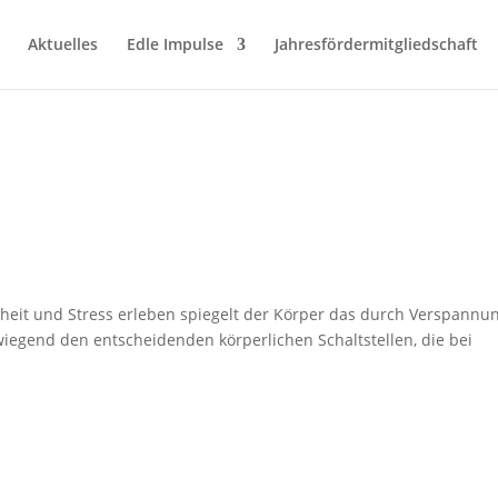
Aktuelles
Edle Impulse
Jahresfördermitgliedschaft
eit und Stress erleben spiegelt der Körper das durch Verspannu
iegend den entscheidenden körperlichen Schaltstellen, die bei