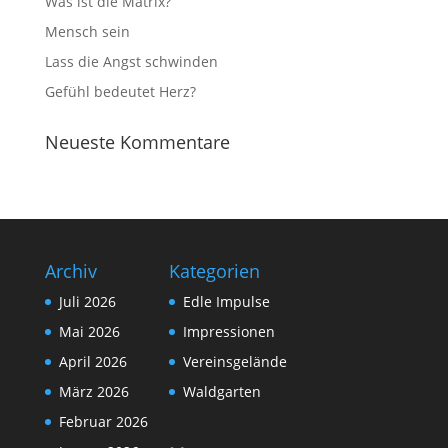
Was ist die Matrix?
Mensch sein
Lass die Angst schwinden
Gefühl bedeutet Herz?
Neueste Kommentare
Archiv
Kategorien
Juli 2026
Edle Impulse
Mai 2026
Impressionen
April 2026
Vereinsgelände
März 2026
Waldgarten
Februar 2026