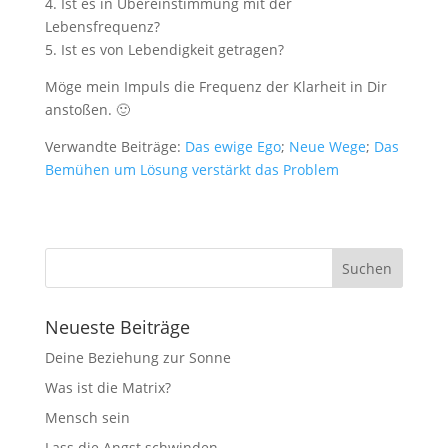
4. Ist es in Übereinstimmung mit der
Lebensfrequenz?
5. Ist es von Lebendigkeit getragen?
Möge mein Impuls die Frequenz der Klarheit in Dir
anstoßen. 🙂
Verwandte Beiträge:
Das ewige Ego
;
Neue Wege
;
Das
Bemühen um Lösung verstärkt das Problem
Neueste Beiträge
Deine Beziehung zur Sonne
Was ist die Matrix?
Mensch sein
Lass die Angst schwinden