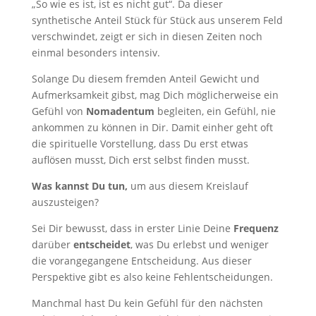
„So wie es ist, ist es nicht gut“. Da dieser
synthetische Anteil Stück für Stück aus unserem Feld
verschwindet, zeigt er sich in diesen Zeiten noch
einmal besonders intensiv.
Solange Du diesem fremden Anteil Gewicht und
Aufmerksamkeit gibst, mag Dich möglicherweise ein
Gefühl von
Nomadentum
begleiten, ein Gefühl, nie
ankommen zu können in Dir. Damit einher geht oft
die spirituelle Vorstellung, dass Du erst etwas
auflösen musst, Dich erst selbst finden musst.
Was kannst Du tun,
um aus diesem Kreislauf
auszusteigen?
Sei Dir bewusst, dass in erster Linie Deine
Frequenz
darüber
entscheidet
, was Du erlebst und weniger
die vorangegangene Entscheidung. Aus dieser
Perspektive gibt es also keine Fehlentscheidungen.
Manchmal hast Du kein Gefühl für den nächsten