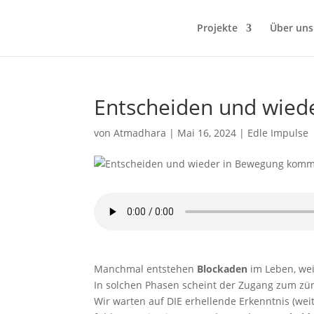
Projekte
Über uns
Entscheiden und wie
von
Atmadhara
|
Mai 16, 2024
|
Edle Impulse
Manchmal entstehen
Blockaden
im Leben, wei
In solchen Phasen scheint der Zugang zum zün
Wir warten auf DIE erhellende Erkenntnis (wei