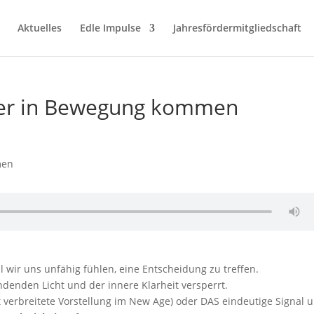
Aktuelles
Edle Impulse
Jahresfördermitgliedschaft
der in Bewegung kommen
l wir uns unfähig fühlen, eine Entscheidung zu treffen.
denden Licht und der innere Klarheit versperrt.
t verbreitete Vorstellung im New Age) oder DAS eindeutige Signal 