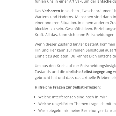
fühlen uns in einer Art Vakuum der
Entscheid
Das
Verharren
in solchen „Zwischenräumen“ ka
Wartens und Haderns. Menschen sind dann i
einer anderen Situation, in einem anderen Zus
blockiert zu sein. Geschäftsideen, Beziehungs
Kraft. All das, kann sich ohne Entscheidungen 
Wenn dieser Zustand länger besteht, kommen 
Hin und Her kann zur reinen Selbstqual ausart
Einhalt zu gebieten. Du kannst Dich entscheide
Um aus den Kreislauf der Entscheidungslosigk
Zustands und die
ehrliche Selbstbegegnung
wi
gebracht hat und dass das aktuelle Erleben e
Hilfreiche Fragen zur Selbstreflexion:
Welche Interferenzen sind noch in mir?
Welche ungeklärten Themen trage ich mit m
Was spiegeln mir meine Beziehungserfahru