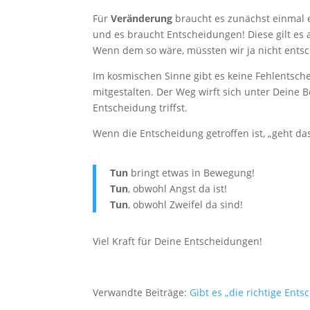
Für
Veränderung
braucht es zunächst einmal 
und es braucht Entscheidungen! Diese gilt es a
Wenn dem so wäre, müssten wir ja nicht ents
Im kosmischen Sinne gibt es keine Fehlentsc
mitgestalten. Der Weg wirft sich unter Deine 
Entscheidung triffst.
Wenn die Entscheidung getroffen ist, „geht d
Tun
bringt etwas in Bewegung!
Tun
, obwohl Angst da ist!
Tun
, obwohl Zweifel da sind!
Viel Kraft für Deine Entscheidungen!
Verwandte Beiträge:
Gibt es „die richtige Ents