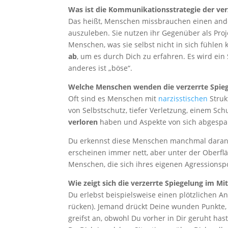
Was ist die Kommunikationsstrategie der ver
Das heißt, Menschen missbrauchen einen and
auszuleben. Sie nutzen ihr Gegenüber als Proj
Menschen, was sie selbst nicht in sich fühlen
ab
, um es durch Dich zu erfahren. Es wird ein
anderes ist „böse“.
Welche Menschen wenden die verzerrte Spie
Oft sind es Menschen mit
narzisstischen
Struk
von Selbstschutz, tiefer Verletzung, einem S
verloren
haben und Aspekte von sich abgespa
Du erkennst diese Menschen manchmal daran, 
erscheinen immer nett, aber unter der Oberflä
Menschen, die sich ihres eigenen Agressionsp
Wie zeigt sich die verzerrte Spiegelung im Mi
Du erlebst beispielsweise einen plötzlichen An
rücken). Jemand drückt Deine wunden Punkte, 
greifst an, obwohl Du vorher in Dir geruht ha