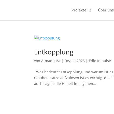
Projekte
Über uns
Entkopplung
von
Atmadhara
|
Dez. 1, 2025
|
Edle Impulse
Was bedeutet Entkopplung und warum ist es
Glaubenssätze aufzulösen ist es wichtig, die
auch sagen, die Hoheit im eigenen...