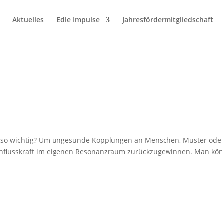
Aktuelles
Edle Impulse
Jahresfördermitgliedschaft
 so wichtig? Um ungesunde Kopplungen an Menschen, Muster ode
 Einflusskraft im eigenen Resonanzraum zurückzugewinnen. Man kö