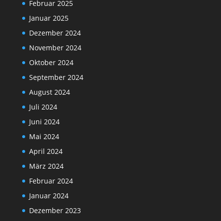
Februar 2025
Januar 2025
Dezember 2024
November 2024
Oktober 2024
September 2024
August 2024
Juli 2024
Juni 2024
Mai 2024
April 2024
März 2024
Februar 2024
Januar 2024
Dezember 2023