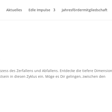
Aktuelles
Edle Impulse
Jahresfördermitgliedschaft
e
zess des Zerfallens und Abfallens. Entdecke die tiefere Dimensio
sein in diesen Zyklus ein. Möge es Dir gelingen, zwischen den