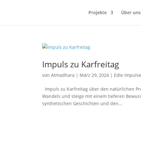
Projekte
Über uns
Impuls zu Karfreitag
von
Atmadhara
|
März 29, 2024
|
Edle Impuls
Impuls zu Karfreitag über den natürlichen Pro
Wandels und steige mit einem tieferen Bewusst
synthetischen Geschichten und den...