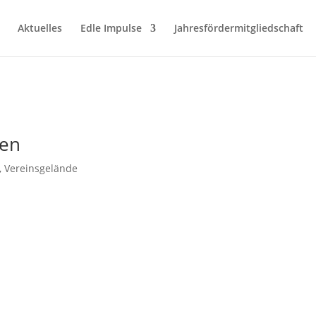
Aktuelles
Edle Impulse
Jahresfördermitgliedschaft
hen
,
Vereinsgelände