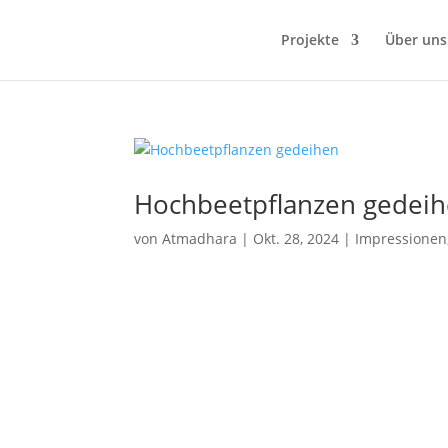
Projekte
Über uns
Hochbeetpflanzen gedei
von
Atmadhara
|
Okt. 28, 2024
|
Impressionen