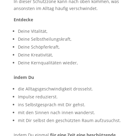
In dieser Schutzzone kann nach oben kommen, was
ansonsten im Alltag häufig verschwindet.
Entdecke
Deine Vitalität,
Deine Selbstheilungskraft,
Deine Schöpferkraft,
Deine Kreativität,
Deine Kernqualitäten wieder,
indem Du
die Alltagsgeschwindigkeit drosselst.
Impulse reduzierst.
ins Selbstgespräch mit Dir gehst.
mit den Sinnen nach innen wanderst.
mit Dir selbst den geschützten Raum aufzusuchst.
Indem Du einmal
für eine Zeit eine beschützende