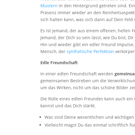
Mustern
in den Hintergrund getreten sind. Ein
Präsenz immer wieder an den Reinheitsaspekt i
sich halten kann, was sich dann auf Dein Feld
Es ist jemand, der aus einem offenen, hellen F
Jemand, der Dich so sein lässt, wie Du bist, Di
Hin und wieder gibt ein edler Freund Impulse, 
Mensch, der
synthetische Perfektion
verkörpert
Edle Freundschaft
In einer edlen Freundschaft werden
gemeinsa
gemeinsamen Bestreben um die Verwirklichung
um das Wirken, nicht um das schöne Bilder ze
Die Rolle eines edlen Freundes kann auch ein 
kannst und das Dich stärkt.
Was sind Deine wesentlichen und wichtigen 
Vielleicht magst Du das einmal schriftlich fü