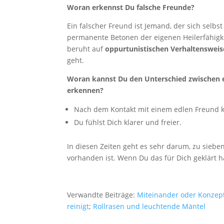
Woran erkennst Du falsche Freunde?
Ein falscher Freund ist Jemand, der sich selbs
permanente Betonen der eigenen Heilerfähigke
beruht auf
oppurtunistischen Verhaltenswei
geht.
Woran kannst Du den Unterschied zwischen e
erkennen?
Nach dem Kontakt mit einem edlen Freund k
Du fühlst Dich klarer und freier.
In diesen Zeiten geht es sehr darum, zu sieben
vorhanden ist. Wenn Du das für Dich geklärt 
Verwandte Beiträge:
Miteinander oder Konzep
reinigt
;
Rollrasen und leuchtende Mäntel