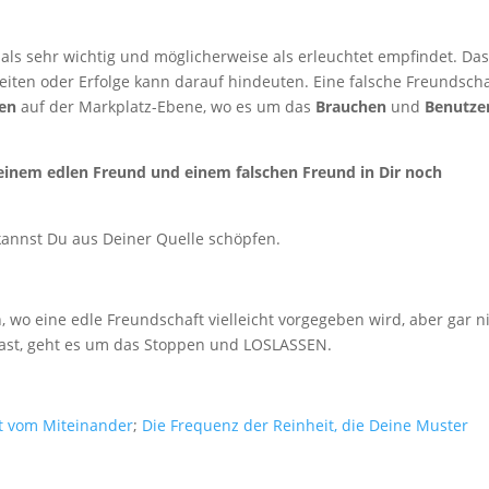
t als sehr wichtig und möglicherweise als erleuchtet empfindet. Da
iten oder Erfolge kann darauf hindeuten. Eine falsche Freundscha
sen
auf der Markplatz-Ebene, wo es um das
Brauchen
und
Benutze
inem edlen Freund und einem falschen Freund in Dir noch
annst Du aus Deiner Quelle schöpfen.
, wo eine edle Freundschaft vielleicht vorgegeben wird, aber gar n
hast, geht es um das Stoppen und LOSLASSEN.
t vom Miteinander
;
Die Frequenz der Reinheit, die Deine Muster